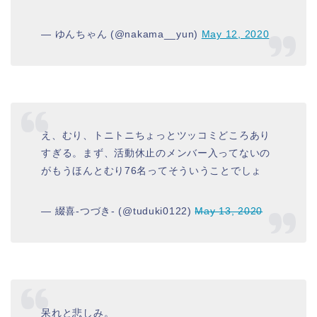
— ゆんちゃん (@nakama__yun)
May 12, 2020
え、むり、トニトニちょっとツッコミどころあり
すぎる。まず、活動休止のメンバー入ってないの
がもうほんとむり76名ってそういうことでしょ
— 綴喜-つづき- (@tuduki0122)
May 13, 2020
呆れと悲しみ。