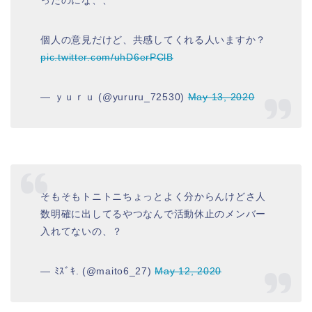
個人の意見だけど、共感してくれる人いますか？
pic.twitter.com/uhD6erPClB
— ｙｕｒｕ (@yururu_72530)
May 13, 2020
そもそもトニトニちょっとよく分からんけどさ人
数明確に出してるやつなんで活動休止のメンバー
入れてないの、？
— ﾐｽﾞｷ. (@maito6_27)
May 12, 2020