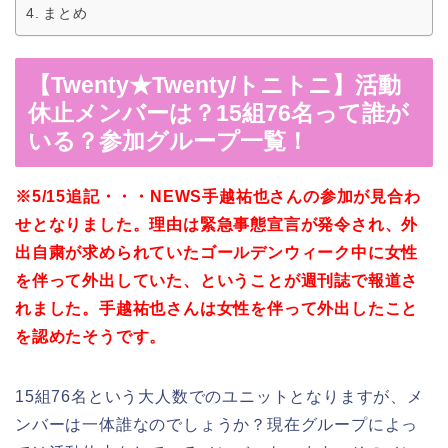
まとめ
【Twenty★Twenty/トニトニ】活動
休止メンバーは？15組76名って誰が
いる？参加グループ一覧！
※5/15追記・・・NEWS手越祐也さんの参加が見合わ
せとなりました。理由は緊急事態宣言が発令され、外
出自粛が求められていたゴールデンウィーク中に女性
を伴って外出していた、ということが週刊誌で報道さ
れました。手越祐也さんは女性を伴って外出したこと
を認めたそうです。
15組76名という大人数でのユニットとなりますが、メ
ンバーは一体誰なのでしょうか？現在グループによっ