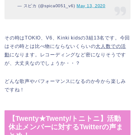
— スピカ (@spica0051_v6)
May 13, 2020
その時はTOKIO、V6、Kinki kidsの3組13名です。今回
はその時とは比べ物にならないくらいの
大人数での活
動
になります。レコーディングなど密になりそうです
が、大丈夫なのでしょうか・・？
どんな歌声やパフォーマンスになるのか今から楽しみ
ですね！
【Twenty★Twenty/トニトニ】活動
休止メンバーに対するTwitterの声ま