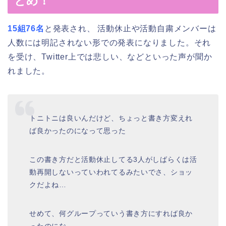
とめ！
15組76名
と発表され、 活動休止や活動自粛メンバーは
人数には明記されない形での発表になりました。それ
を受け、Twitter上では悲しい、などといった声が聞か
れました。
トニトニは良いんだけど、ちょっと書き方変えれ
ば良かったのになって思った
この書き方だと活動休止してる3人がしばらくは活
動再開しないっていわれてるみたいでさ、ショッ
クだよね…
せめて、何グループっていう書き方にすれば良か
ったのにな、、