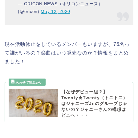
— ORICON NEWS（オリコンニュース）
(@oricon)
May 12, 2020
現在活動休止をしているメンバーもいますが、76名っ
て誰がいるの？楽曲はいつ発売なのか？情報をまとめ
ました！
【なぜデビュー組？】
Twenty★Twenty（トニトニ）
はジャニーズJr.のグループじゃ
ないの？ジャニーさんの構想は
どこへ・・・