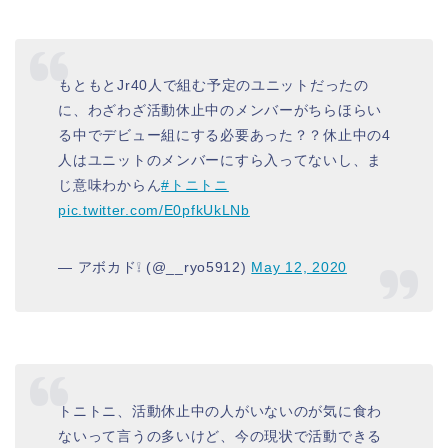
もともとJr40人で組む予定のユニットだったの
に、わざわざ活動休止中のメンバーがちらほらい
る中でデビュー組にする必要あった？？休止中の4
人はユニットのメンバーにすら入ってないし、ま
じ意味わからん
#トニトニ
pic.twitter.com/E0pfkUkLNb
— アボカド❕ (@__ryo5912)
May 12, 2020
トニトニ、活動休止中の人がいないのが気に食わ
ないって言うの多いけど、今の現状で活動できる