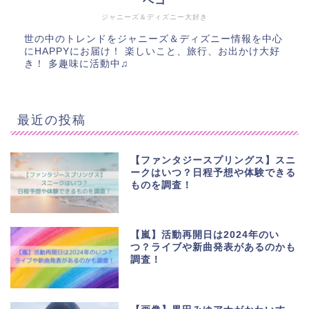
ベコ
ジャニーズ＆ディズニー大好き
世の中のトレンドをジャニーズ＆ディズニー情報を中心
にHAPPYにお届け！ 楽しいこと、旅行、お出かけ大好
き！ 多趣味に活動中♫
最近の投稿
【ファンタジースプリングス】スニ
ークはいつ？日程予想や体験できる
ものを調査！
【嵐】活動再開日は2024年のい
つ？ライブや新曲発表があるのかも
調査！