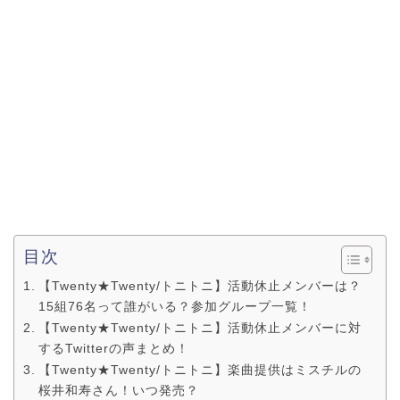
目次
【Twenty★Twenty/トニトニ】活動休止メンバーは？
15組76名って誰がいる？参加グループ一覧！
【Twenty★Twenty/トニトニ】活動休止メンバーに対
するTwitterの声まとめ！
【Twenty★Twenty/トニトニ】楽曲提供はミスチルの
桜井和寿さん！いつ発売？