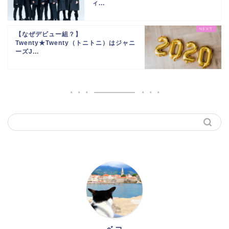
ィ...
【なぜデビュー組？】
Twenty★Twenty（トニトニ）はジャニ
ーズJ...