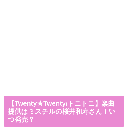
【Twenty★Twenty/トニトニ】楽曲
提供はミスチルの桜井和寿さん！い
つ発売？