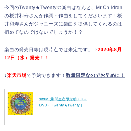
今回のTwenty★Twentyの楽曲はなんと、Mr.Children
の桜井和寿さんが作詞・作曲をしてくださいます！桜
井和寿さんがジャニーズに楽曲を提供してくれるのは
初めてなのではないでしょうか！？
楽曲の発売日等は現時点では未定です。
⇒
2020年8月
12日（水）発売！！
↓
楽天市場
で予約できます！
数量限定なのでお早めに！
smile (期間生産限定盤 CD＋
DVD) [ Twenty★Twenty ]