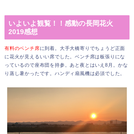
いよいよ観覧！！感動の長岡花火
2019感想
有料のベンチ席
に到着。大手大橋寄りでちょうど正面
に花火が見えるいい席でした。ベンチ席は板張りにな
っているので座布団を持参。あと夜とはいえ8月。かな
り蒸し暑かったです。ハンディ扇風機は必須でした。