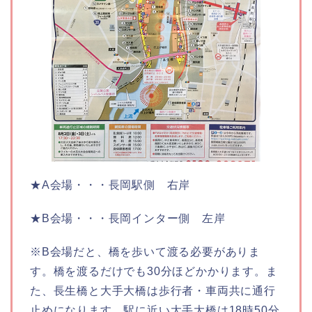
★A会場・・・長岡駅側 右岸
★B会場・・・長岡インター側 左岸
※B会場だと、橋を歩いて渡る必要がありま
す。橋を渡るだけでも30分ほどかかります。ま
た、長生橋と大手大橋は歩行者・車両共に通行
止めになります。駅に近い大手大橋は18時50分