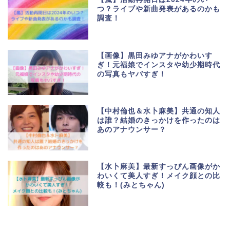
つ？ライブや新曲発表があるのかも
調査！
【画像】黒田みゆアナがかわいす
ぎ！元福娘でインスタや幼少期時代
の写真もヤバすぎ！
【中村倫也＆水卜麻美】共通の知人
は誰？結婚のきっかけを作ったのは
あのアナウンサー？
【水卜麻美】最新すっぴん画像がか
わいくて美人すぎ！メイク顔との比
較も！(みとちゃん)