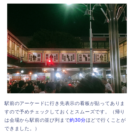
駅前のアーケードに行き先表示の看板が貼ってありま
すので予めチェックしておくとスムーズです。（帰り
は会場から駅前の並び列まで
約30分
ほどで行くことが
できました。）