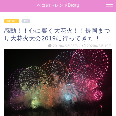
ベコのトレンドDiary
国内旅行
PR
感動！！心に響く大花火！！長岡まつ
り大花火大会2019に行ってきた！
2019年8月23日
/
2020年5月19日