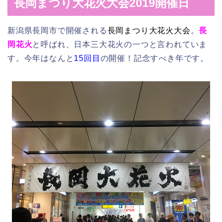
長岡まつり大花火大会2019開催日
新潟県長岡市で開催される
長岡まつり大花火大会
。
長
岡花火
と呼ばれ、日本三大花火の一つと言われていま
す。今年はなんと
15回目
の開催！記念すべき年です。