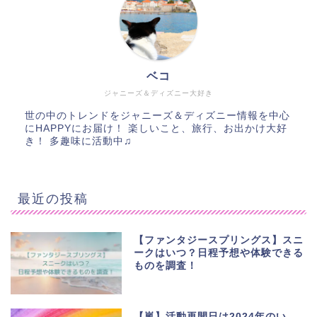
ベコ
ジャニーズ＆ディズニー大好き
世の中のトレンドをジャニーズ＆ディズニー情報を中心
にHAPPYにお届け！ 楽しいこと、旅行、お出かけ大好
き！ 多趣味に活動中♫
最近の投稿
【ファンタジースプリングス】スニ
ークはいつ？日程予想や体験できる
ものを調査！
【嵐】活動再開日は2024年のい