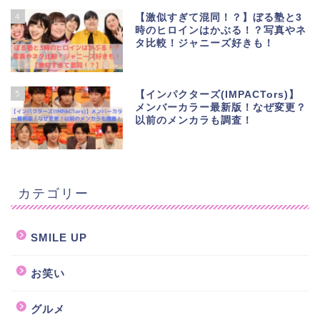
4
【激似すぎて混同！？】ぼる塾と3
時のヒロインはかぶる！？写真やネ
タ比較！ジャニーズ好きも！
5
【インパクターズ(IMPACTors)】
メンバーカラー最新版！なぜ変更？
以前のメンカラも調査！
カテゴリー
SMILE UP
お笑い
グルメ