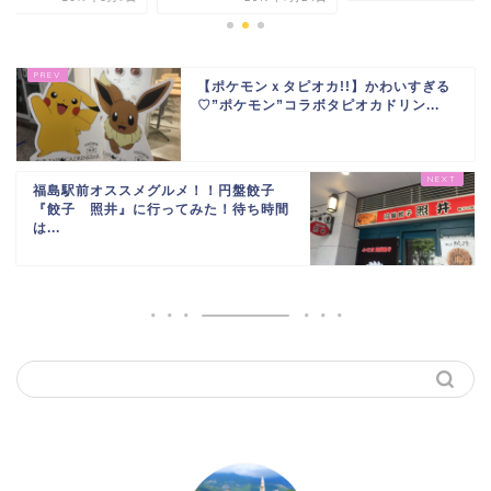
【ポケモンｘタピオカ!!】かわいすぎる
♡”ポケモン”コラボタピオカドリン...
福島駅前オススメグルメ！！円盤餃子
『餃子 照井』に行ってみた！待ち時間
は...