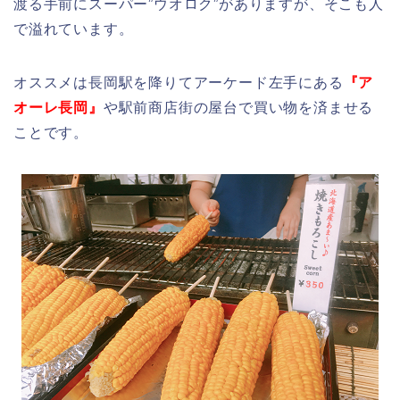
渡る手前にスーパー”ウオロク”がありますが、そこも人
で溢れています。
オススメは長岡駅を降りてアーケード左手にある
『ア
オーレ長岡』
や駅前商店街の屋台で買い物を済ませる
ことです。