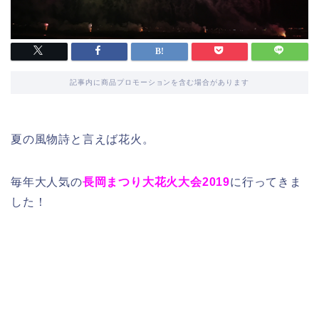
記事内に商品プロモーションを含む場合があります
夏の風物詩と言えば花火。
毎年大人気の
長岡まつり大花火大会2019
に行ってきま
した！