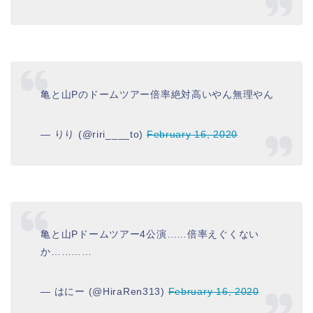
亀と山Pのドームツアー倍率絶対高いやん無理やん
— りり (@riri____to)
February 16, 2020
亀と山Pドームツアー4公演……倍率えぐくない
か…………
— はにー (@HiraRen313)
February 16, 2020