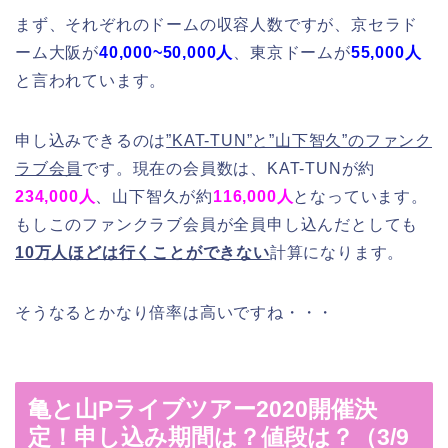
まず、それぞれのドームの収容人数ですが、京セラド
ーム大阪が
40,000~50,000
人
、東京ドームが
55,000人
と言われています。
申し込みできるのは
”KAT-TUN”と”山下智久”のファンク
ラブ会員
です。現在の会員数は、KAT-TUNが約
234,000人
、山下智久が約
116,000人
となっています。
もしこのファンクラブ会員が全員申し込んだとしても
10万人ほどは行くことができない
計算になります。
そうなるとかなり倍率は高いですね・・・
亀と山Pライブツアー2020開催決
定！申し込み期間は？値段は？（3/9