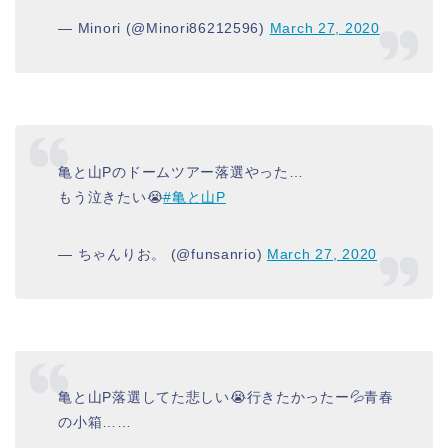
— Minori (@Minori86212596)
March 27, 2020
亀と山Pのドームツアー落選やった…
もう泣きたい😭
#亀と山P
— ちゃんりお。 (@funsanrio)
March 27, 2020
亀と山P落選してた悲しい😭行きたかったー💦青春
の小箱……