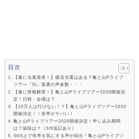
目次
【遂に当落発表！】復活当選はある？亀と山Pライブ
ツアー『SI』落選の声多数・・・
【遂に情報解禁！】亀と山Pライブツアー2020開催決
定！日程・会場は？
【10万人は行けない！？】亀と山Pライブツアー2020
開催決定！！倍率がヤバい！
亀と山Pライブツアー2020開催決定！申し込み期間
は？値段は？（3/9追記あり）
SNS上で倍率を気にする声が続出！亀と山Pライブツ