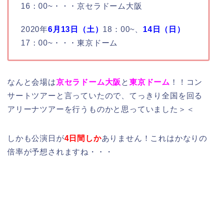
16：00~・・・京セラドーム大阪
2020年
6月13日（土）
18：00~、
14日（日）
17：00~・・・東京ドーム
なんと会場は
京セラドーム大阪
と
東京ドーム
！！コン
サートツアーと言っていたので、てっきり全国を回る
アリーナツアーを行うものかと思っていました＞＜
しかも公演日が
4日間しか
ありません！これはかなりの
倍率が予想されますね・・・