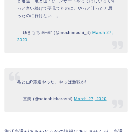
ど落選…亀と山Pでコンサートやってほしいってず
っと言い続けて夢見てたのに、やっと叶ったと思
ったのに行けない…。
— ゆきもち ᕱ⑅ᕱ” (@mochimochi_jt)
March 27,
2020
亀と山P落選やった。やっぱ激戦か❗
— 直美 (@satoshickarashi)
March 27, 2020
復活当選があるかどうかの情報はありませんが、当選