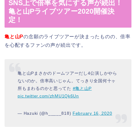
SNS上で倍率を気にする声が続出！
亀と山Pライブツアー2020開催決
定！
亀と山P
の念願のライブツアーが決まったものの、倍率
を心配するファンの声が続出です。
亀と山Pまさかのドームツアーだし4公演しかやら
ないのか。倍率高いじゃん。てっきり全国何十ヶ
所もまわるのかと思ってた
#亀と山P
pic.twitter.com/zhMU1Qk6Un
— Hazuki (@h_____818)
February 16, 2020