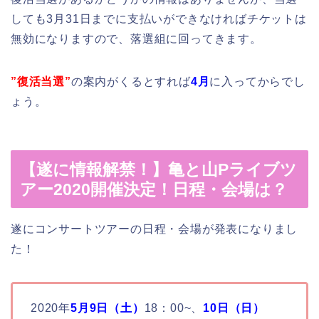
しても3月31日までに支払いができなければチケットは
無効になりますので、落選組に回ってきます。
”復活当選”
の案内がくるとすれば
4月
に入ってからでし
ょう。
【遂に情報解禁！】亀と山Pライブツ
アー2020開催決定！日程・会場は？
遂にコンサートツアーの日程・会場が発表になりまし
た！
2020年
5月9日
（土）
18：00~、
10日（日）