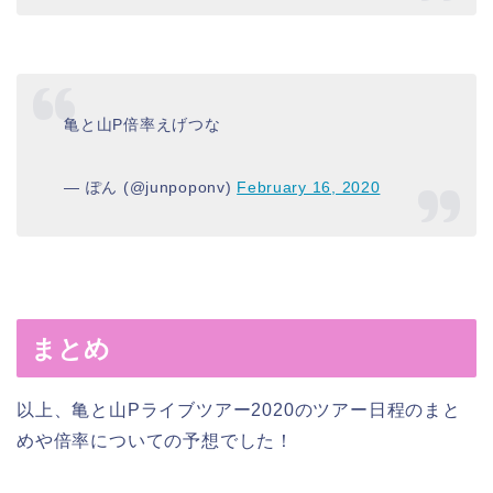
亀と山P倍率えげつな
— ぽん (@junpoponv)
February 16, 2020
まとめ
以上、亀と山Pライブツアー2020のツアー日程のまと
めや倍率についての予想でした！