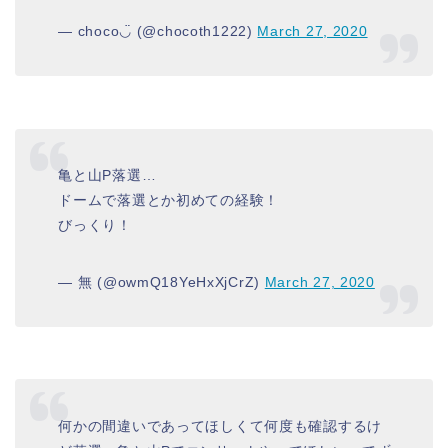
— choco◡̈ (@chocoth1222)
March 27, 2020
亀と山P落選…
ドームで落選とか初めての経験！
びっくり！
— 無 (@owmQ18YeHxXjCrZ)
March 27, 2020
何かの間違いであってほしくて何度も確認するけ