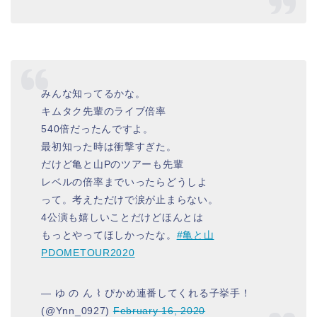
みんな知ってるかな。
キムタク先輩のライブ倍率
540倍だったんですよ。
最初知った時は衝撃すぎた。
だけど亀と山Pのツアーも先輩
レベルの倍率までいったらどうしよ
って。考えただけで涙が止まらない。
4公演も嬉しいことだけどほんとは
もっとやってほしかったな。
#亀と山
PDOMETOUR2020
— ゆ の ん ⌇ ぴかめ連番してくれる子挙手！
(@Ynn_0927)
February 16, 2020