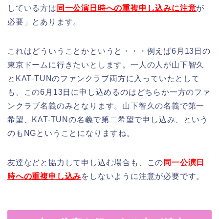
している方は
同一公演日時への重複申し込みに注意
が
必要」とあります。
これはどういうことかというと・・・例えば6月13日の
東京ドームに行きたいとします。一人の人が山下智久
とKAT-TUNのファンクラブ両方に入っていたとして
も、この6月13日に申し込めるのはどちらか一方のファ
ンクラブ名義のみとなります。山下智久の名義で第一
希望、KAT-TUNの名義で第二希望で申し込み、という
のもNGということになりますね。
友達などと協力して申し込む場合も、この
同一公演日
時への重複申し込み
をしないように注意が必要です。