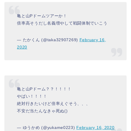
亀と山Pドームツアーか！
倍率高そうだし名義増やして戦闘体制でいこう
— たかくん (@taka32907269)
February 16,
2020
亀と山Pドーム？？！！！！
やばい！！！！
絶対行きたいけど倍率えぐそう、、、
不安だ当たんなきゃ死ぬ()
— ゆうかめ (@yukame0223)
February 16, 2020