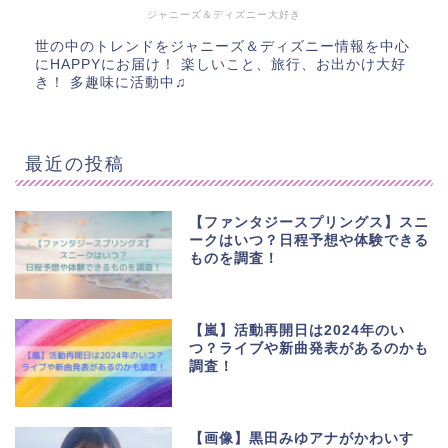
ジャニーズ＆ディズニー大好き
世の中のトレンドをジャニーズ＆ディズニー情報を中心
にHAPPYにお届け！ 楽しいこと、旅行、お出かけ大好
き！ 多趣味に活動中♫
最近の投稿
【ファンタジースプリングス】スニ
ークはいつ？日程予想や体験できる
ものを調査！
【嵐】活動再開日は2024年のい
つ？ライブや新曲発表があるのかも
調査！
【画像】黒田みゆアナがかわいす