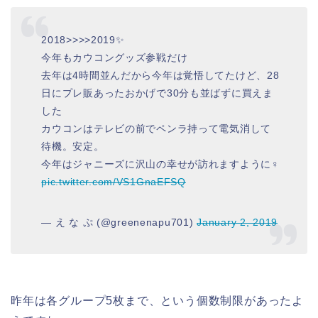
2018>>>>2019✨
今年もカウコングッズ参戦だけ
去年は4時間並んだから今年は覚悟してたけど、28
日にプレ販あったおかげで30分も並ばずに買えま
した
カウコンはテレビの前でペンラ持って電気消して
待機。安定。
今年はジャニーズに沢山の幸せが訪れますように‍♀️
pic.twitter.com/VS1GnaEFSQ
— え な ぷ (@greenenapu701)
January 2, 2019
昨年は各グループ5枚まで、という個数制限があったよ