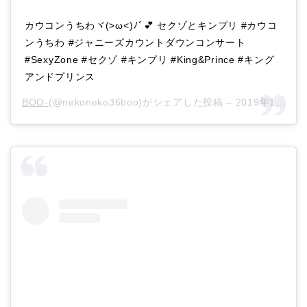
カウコンうちわヾ(>ω<)ﾉﾞ💕 セクゾとキンプリ #カウコ
ンうちわ #ジャニーズカウントダウンコンサート
#SexyZone #セクゾ #キンプリ #King&Prince #キング
アンドプリンス
BOO-
(@nekoneko36boo)がシェアした投稿 –
2019年12月月29日午前2時27分PST