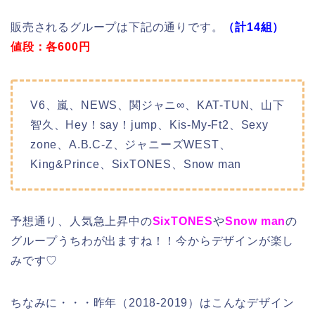
販売されるグループは下記の通りです。
（計14組）
値段：各600円
V6、嵐、NEWS、関ジャニ∞、KAT-TUN、山下
智久、Hey！say！jump、Kis-My-Ft2、Sexy
zone、A.B.C-Z、ジャニーズWEST、
King&Prince、SixTONES、Snow man
予想通り、人気急上昇中の
SixTONES
や
Snow man
の
グループうちわが出ますね！！今からデザインが楽し
みです♡
ちなみに・・・昨年（2018-2019）はこんなデザイン