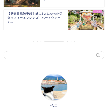
【発売日混雑予想】遂に5人になった♡
ダッフィー＆フレンズ ハートウォー
ミ...
ベコ