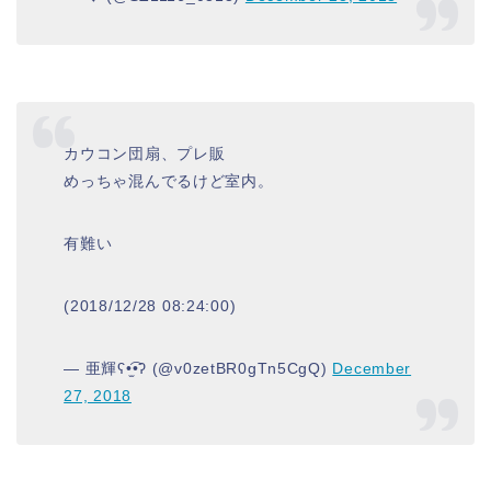
カウコン団扇、プレ販
めっちゃ混んでるけど室内。
有難い
(2018/12/28 08:24:00)
— 亜輝ʕ•̫͡•ʔ (@v0zetBR0gTn5CgQ)
December
27, 2018