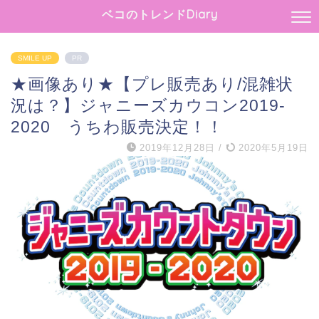
ベコのトレンドDiary
SMILE UP
PR
★画像あり★【プレ販売あり/混雑状
況は？】ジャニーズカウコン2019-
2020 うちわ販売決定！！
2019年12月28日
/
2020年5月19日