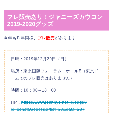
プレ販売あり！ジャニーズカウコン
2019-2020グッズ
今年も昨年同様、
プレ販売
があります！！
日時：2019年12月29日（日）
場所：東京国際フォーラム ホールE（東京ド
ームでのプレ販売はありません）
時間：10：00～18：00
HP：
https://www.johnnys-net.jp/page?
id=constaGoods&artist=23&data=237