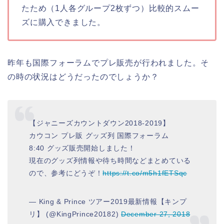
たため（1人各グループ2枚ずつ）比較的スムー
ズに購入できました。
昨年も国際フォーラムでプレ販売が行われました。そ
の時の状況はどうだったのでしょうか？
【ジャニーズカウントダウン2018‐2019】
カウコン プレ販 グッズ列 国際フォーラム
8:40 グッズ販売開始しました！
現在のグッズ列情報や待ち時間などまとめている
ので、参考にどうぞ！
https://t.co/m5h1fETSqc
— King & Prince ツアー2019最新情報【キンプ
リ】 (@KingPrince20182)
December 27, 2018