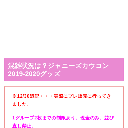
混雑状況は？ジャニーズカウコン
2019-2020グッズ
※12/30追記・・・実際にプレ販売に行ってき
ました。
1グループ2枚までの制限あり。現金のみ。並び
直し禁止。