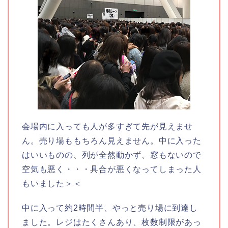
会場内に入っても人が多すぎて先が見えませ
ん。売り場ももちろん見えません。中に入った
はいいものの、列が全然動かず、窓もないので
空気も悪く・・・具合が悪くなってしまった人
もいました＞＜
中に入って約2時間半、やっと売り場に到達し
ました。レジはたくさんあり、枚数制限があっ