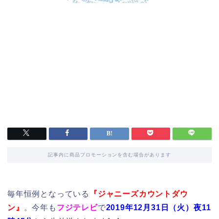
記事内に商品プロモーションを含む場合があります
毎年恒例となっている
『ジャニーズカウントダウ
ン』
。今年も
フジテレビ
で
2019年12月31日（火）夜11