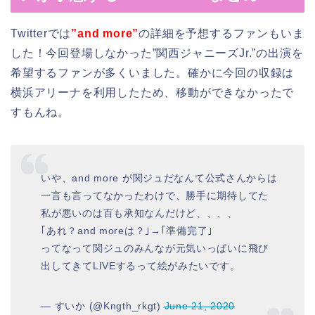
Twitterでは
”and more”
の詳細を予想するファンもいま
した！今回登場しなかった”関西ジャニーズJr.”の出演を
希望するファンが多くいました。確かに今回の収録は
横浜アリーナを利用したため、移動ができなかったで
すもんね。
いや、and more が関ジュだなんて公式さんからは
一言も言ってなかったわけで、勝手に期待してた
私が悪いのは百も承知なんだけど、、、、
｢あれ？and moreは？｣→｢準備完了｣
ってなって関ジュのみんなが元気いっぱいに飛び
出してきてLIVEするって絵がみたいです。
— すいか (@Kngth_rkgt)
June 21, 2020