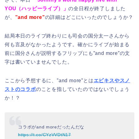
YOU（ハッピーライブ）」
の全日程が終了しました
が、
”and more”
の詳細はどこにいったのでしょうか？
結局本日のライブ終わりにも司会の国分太一さんから
何も言及がなかったようです。確かにライブが始まる
前に国分さんが説明するフリップにも”and more”の文
字は書いていませんでした。
ここから予想するに、”and more”とは
エビキスやスノ
ストのコラボ
のことを指していたのではないでしょう
か！？
コラボがand moreだったんだな
https://t.co/CYzVVDtN17