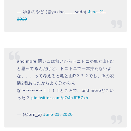
— ゆきのやど (@yukino____yado)
June 21,
2020
and more 関ジュは無いからトニトニか亀と山Pだ
と思ってるんだけど、トニトニで一本持たないよ
な、、、って考えると亀と山P？？？でも、Jrの衣
装2着あったからよく分からん
な〜〜〜〜〜！！！！ところで、and moreどこい
った？
pic.twitter.com/gOJhJF5Zxh
— (@orn_z)
June 21, 2020