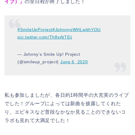
イブ）」
の全日程が終了しました！
#SmileUpProject
#JohnnysWHLwithYOU
pic.twitter.com/Th8sAtTEij
— Johnny’s Smile Up! Project
(@smileup_project)
June 6, 2020
私も参加しましたが、各日約1時間半の大充実のライブ
でした！グループによっては新曲を披露してくれた
り、エビキスなど普段なかなか見ることのできないコ
ラボも見れて大満足でした！