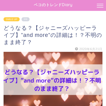
ベコのトレンドDiary
SMILE UP
PR
どうなる？【ジャニーズハッピーラ
イブ】”and more”の詳細は！？不明の
まま終了？
2020年6月21日