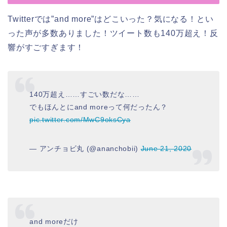
Twitterでは”and more”はどこいった？気になる！とい
った声が多数ありました！ツイート数も140万超え！反
響がすごすぎます！
140万超え……すごい数だな……
でもほんとにand moreって何だったん？
pic.twitter.com/MwC9oksCya
— アンチョビ丸 (@ananchobii)
June 21, 2020
and moreだけ