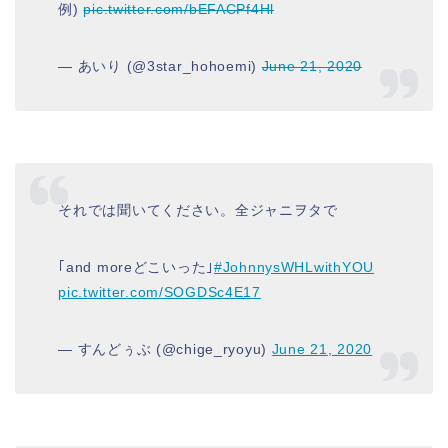
例)
pic.twitter.com/bEFACPf4Hl
— あいり (@3star_hohoemi)
June 21, 2020
それでは聞いてください。全ジャニヲタで
｢and moreどこいった｣
#JohnnysWHLwithYOU
pic.twitter.com/SOGDSc4E17
— すんどぅぶ (@chige_ryoyu)
June 21, 2020