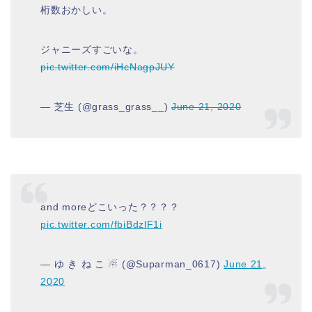
桁数おかしい。
ジャニーズすごいな。
pic.twitter.com/iHcNagpJUY
— 芝生 (@grass_grass__)
June 21, 2020
and moreどこいった？？？？
pic.twitter.com/fbiBdzlF1i
— ゆ き ね こ ☃ (@Suparman_0617)
June 21,
2020