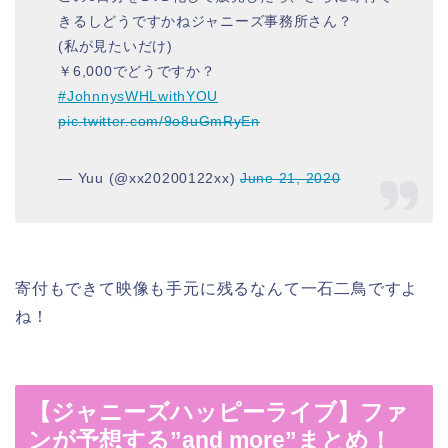
きるしどうですかねジャニーズ事務所さん？
(私が見たいだけ)
￥6,000でどうですか？
#JohnnysWHLwithYOU
pic.twitter.com/9o8uGmRyEn
— Yuu (@xx20200122xx)
June 21, 2020
寄付もできて映像も手元に残るなんて一石二鳥ですよ
ね！
【ジャニーズハッピーライブ】ファ
ンが予想する”and more”まとめ！