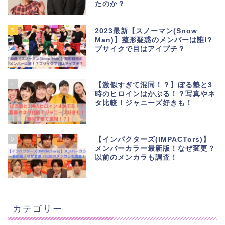
たのか？
3
2023最新【スノーマン(Snow
Man)】整形疑惑のメンバーは誰!?
ブサイクで目はアイプチ？
4
【激似すぎて混同！？】ぼる塾と3
時のヒロインはかぶる！？写真やネ
タ比較！ジャニーズ好きも！
5
【インパクターズ(IMPACTors)】
メンバーカラー最新版！なぜ変更？
以前のメンカラも調査！
カテゴリー