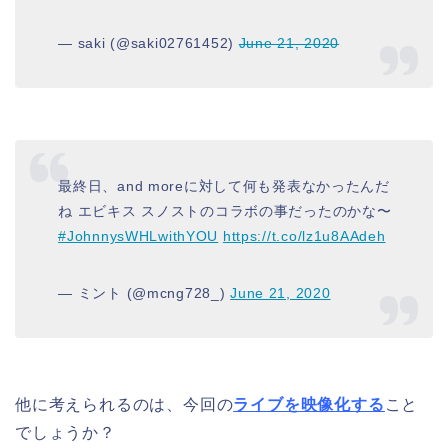
— saki (@saki02761452)
June 21, 2020
最終日、and moreに対して何も発表なかったんだ
ね エビキス スノストのコラボの事だったのかな〜
#JohnnysWHLwithYOU
https://t.co/lz1u8AAdeh
— ミント (@mcng728_)
June 21, 2020
他に考えられるのは、今回の
ライブを映像化する
こと
でしょうか？