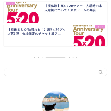
【実体験】嵐5ｘ20ツアー 入場時の本
人確認について！東京ドームの場合
【画像まとめ/品切れも！】嵐5ｘ20グッ
ズ第3弾 会場限定のチケット風ア...