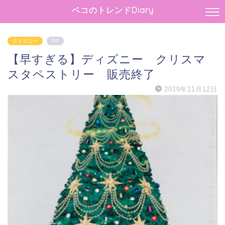
ベコのトレンドDiary
ディズニー
PR
【早すぎる】ディズニー クリスマ
スタペストリー 販売終了
2019年11月12日