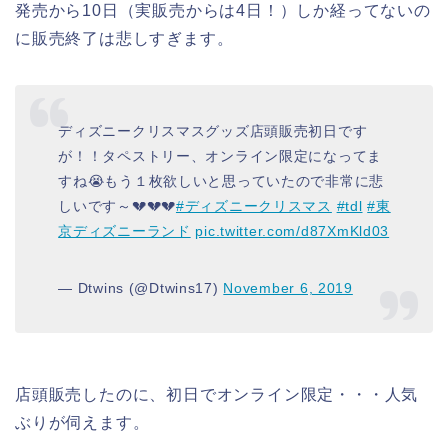
発売から10日（実販売からは4日！）しか経ってないの
に販売終了は悲しすぎます。
ディズニークリスマスグッズ店頭販売初日です
が！！タペストリー、オンライン限定になってま
すね😭もう１枚欲しいと思っていたので非常に悲
しいです～💔💔💔
#ディズニークリスマス
#tdl
#東
京ディズニーランド
pic.twitter.com/d87XmKld03
— Dtwins (@Dtwins17)
November 6, 2019
店頭販売したのに、初日でオンライン限定・・・人気
ぶりが伺えます。