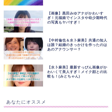
【画像】黒田みゆアナがかわいす
ぎ！元福娘でインスタや幼少期時代
の写真もヤバすぎ！
【中村倫也＆水卜麻美】共通の知人
は誰？結婚のきっかけを作ったのは
あのアナウンサー？
【水卜麻美】最新すっぴん画像がか
わいくて美人すぎ！メイク顔との比
較も！(みとちゃん)
あなたにオススメ