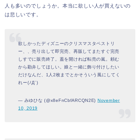
人も多いのでしょうか。本当に欲しい人が買えないの
は悲しいです。
欲しかったディズニーのクリスマスタペストリ
ー、、売り出して即完売、再販してまたすぐ完売
しすでに販売終了。蓋を開ければ転売の嵐。頼む
から勘弁してほしい。娘と一緒に飾り付けしたい
だけなんだ、1人2枚までとかそういう風にしてく
れー(ﾉД`)
— みゆひな (@x8eFnCbfARCQN2E)
November
10, 2019