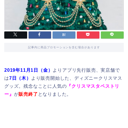
記事内に商品プロモーションを含む場合があります
2019年11月1日（金）
よりアプリ先行販売、実店舗で
は
7日（木）
より販売開始した、ディズニークリスマス
グッズ。残念なことに人気の
『クリスマスタペストリ
ー』
が
販売終了
となりました。