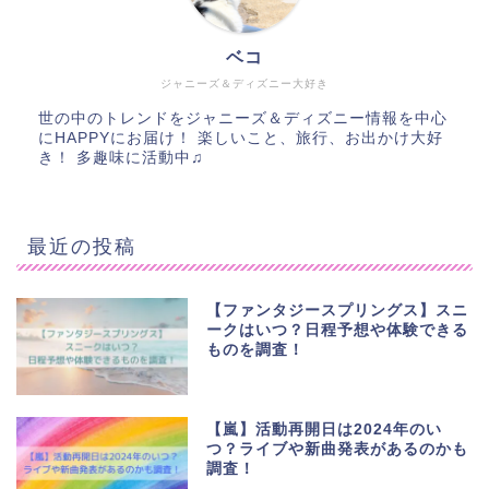
ベコ
ジャニーズ＆ディズニー大好き
世の中のトレンドをジャニーズ＆ディズニー情報を中心
にHAPPYにお届け！ 楽しいこと、旅行、お出かけ大好
き！ 多趣味に活動中♫
最近の投稿
【ファンタジースプリングス】スニ
ークはいつ？日程予想や体験できる
ものを調査！
【嵐】活動再開日は2024年のい
つ？ライブや新曲発表があるのかも
調査！