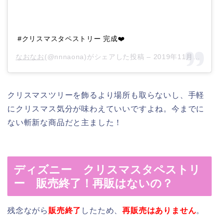
#クリスマスタペストリー 完成❤️
なおなお
(@nnnaona)がシェアした投稿 –
2019年11月月9日午後9時23分PST
クリスマスツリーを飾るより場所も取らないし、手軽
にクリスマス気分が味わえていいですよね。今までに
ない斬新な商品だと主ました！
ディズニー クリスマスタペストリ
ー 販売終了！再販はないの？
残念ながら
販売終了
したため、
再販売はありません
。