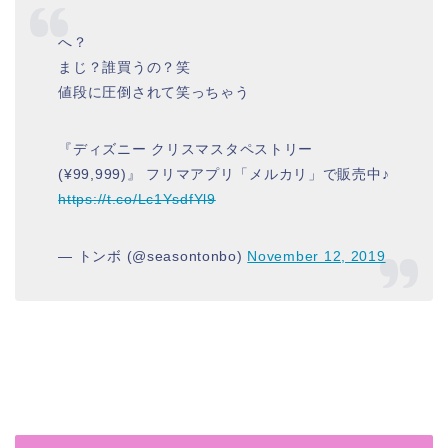
へ？
まじ？誰買うの？笑
値段に圧倒されて笑っちゃう
『ディズニー クリスマスタペストリー
(¥99,999)』 フリマアプリ「メルカリ」で販売中♪
https://t.co/Lc1YsdfYl9
— トンボ (@seasontonbo)
November 12, 2019