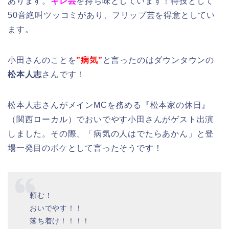
あります。
キレ芸
を持ち味としています！特技として
50音絶叫ツッコミがあり、フリップ芸を得意としてい
ます。
小田さんのことを
”病気”
と言ったのはダウンタウンの
松本人志
さんです！
松本人志さんがメインMCを務める『松本家の休日』
（関西ローカル）でおいでやす小田さんがゲスト出演
しました。その際、「病気の人はでたらあかん」と登
場一発目のボケとして言ったそうです！
頼む！
おいでやす！！
落ち着け！！！！