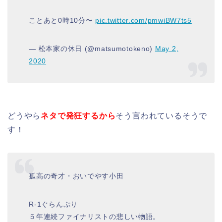
ことあと0時10分〜
pic.twitter.com/pmwiBW7ts5
— 松本家の休日 (@matsumotokeno)
May 2,
2020
どうやら
ネタで発狂するから
そう言われているそうで
す！
孤高の奇才・おいでやす小田
R-1ぐらんぷり
５年連続ファイナリストの悲しい物語。