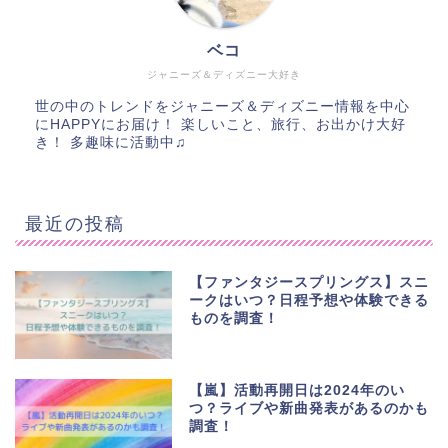
ベコ
ジャニーズ＆ディズニー大好き
世の中のトレンドをジャニーズ＆ディズニー情報を中心
にHAPPYにお届け！ 楽しいこと、旅行、お出かけ大好
き！ 多趣味に活動中♫
最近の投稿
【ファンタジースプリングス】スニ
ークはいつ？日程予想や体験できる
ものを調査！
【嵐】活動再開日は2024年のい
つ？ライブや新曲発表があるのかも
調査！