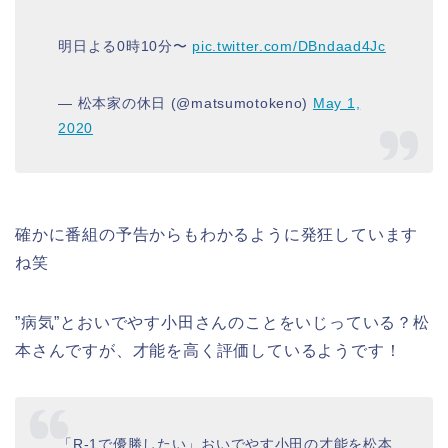
明日よる0時10分〜
pic.twitter.com/DBndaad4Jc
— 松本家の休日 (@matsumotokeno)
May 1,
2020
確かに番組の予告からもわかるように発狂しています
ね笑
”病気”とおいでやす小田さんのことをいじっている？松
本さんですが、才能を高く評価しているようです！
「R-1で優勝したい」おいでやす小田の才能を松本