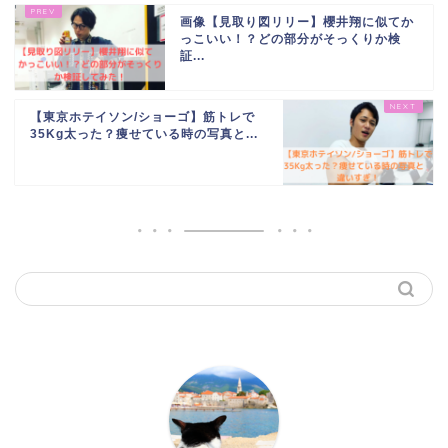
画像【見取り図リリー】櫻井翔に似てか
っこいい！？どの部分がそっくりか検
証...
【東京ホテイソン/ショーゴ】筋トレで
35Kg太った？痩せている時の写真と...