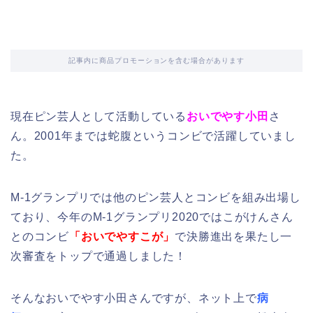
記事内に商品プロモーションを含む場合があります
現在ピン芸人として活動している
おいでやす小田
さ
ん。2001年までは蛇腹というコンビで活躍していまし
た。
M-1グランプリでは他のピン芸人とコンビを組み出場し
ており、今年のM-1グランプリ2020ではこがけんさん
とのコンビ
「おいでやすこが」
で決勝進出を果たし一
次審査をトップで通過しました！
そんなおいでやす小田さんですが、ネット上で
病