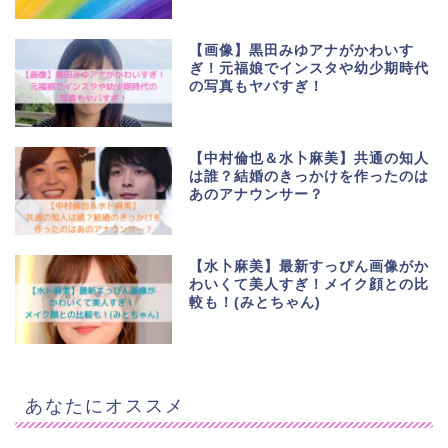
【画像】黒田みゆアナがかわいす
ぎ！元福娘でインスタや幼少期時代
の写真もヤバすぎ！
【中村倫也＆水卜麻美】共通の知人
は誰？結婚のきっかけを作ったのは
あのアナウンサー？
【水卜麻美】最新すっぴん画像がか
わいくて美人すぎ！メイク顔との比
較も！(みとちゃん)
あなたにオススメ