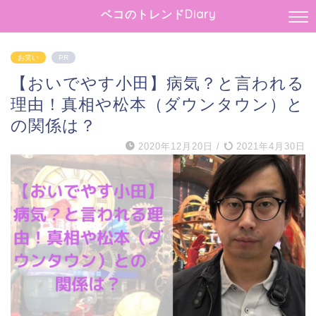
ベコのトレンドDiary
お笑い
PR
【おいでやす小田】病気？と言われる
理由！真相や松本（ダウンタウン）と
の関係は？
2020年12月20日
/
2021年4月30日