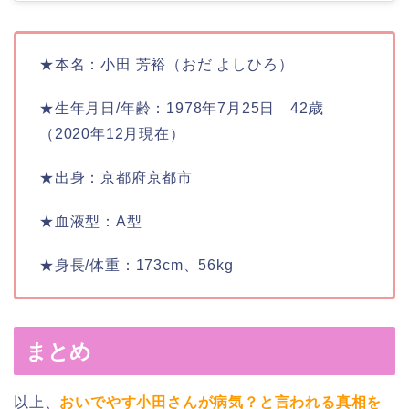
★本名：小田 芳裕（おだ よしひろ）
★生年月日/年齢：1978年7月25日 42歳
（2020年12月現在）
★出身：京都府京都市
★血液型：A型
★身長/体重：173cm、56kg
まとめ
以上、
おいでやす小田さんが病気？と言われる真相を