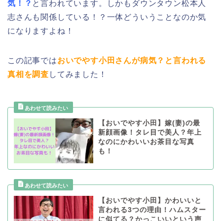
気！？
と言われています。しかもダウンタウン松本人
志さんも関係している！？一体どういうことなのか気
になりますよね！
この記事では
おいでやす小田さんが病気？と言われる
真相を調査
してみました！
【おいでやす小田】嫁(妻)の最
新顔画像！タレ目で美人？年上
なのにかわいいお茶目な写真
も！
【おいでやす小田】かわいいと
言われる3つの理由！ハムスター
に似てる？かっこいいという声