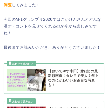
調査
してみました！
今回のM-1グランプリ2020ではこがけんさんとどんな
漫才・コントを見せてくれるのか今から楽しみです
ね！
最後までお読みいただき、ありがとうございました！
【おいでやす小田】嫁(妻)の最
新顔画像！タレ目で美人？年上
なのにかわいいお茶目な写真
も！