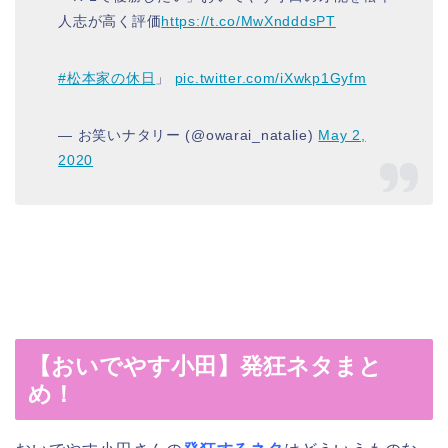
人志が高く評価
https://t.co/MwXndddsPT
#松本家の休日
」
pic.twitter.com/iXwkp1Gyfm
— お笑いナタリー (@owarai_natalie)
May 2,
2020
【おいでやす小田】発狂ネタまと
め！