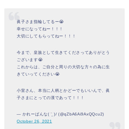
眞子さま指輪してるー😭
幸せになってねー！！！
大切にしてもらってねー！！！
今まで、皇族として生きてくださってありがとう
ございます😭
これからは、ご自分と周りの大切な方々の為に生
きていってください😭
小室さん、本当に人柄とかどーでもいいんで、眞
子さまにとっての漢であって！！！
— かれーぱんな( ¨̮ )/ (@qZbA6Ai9AxQQcu2)
October 26, 2021