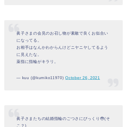
眞子さまの会見のお召し物が素敵で良くお似合い
になってる。
お相手はなんかわからんけどニヤニヤしてるよう
に見えたな。
薬指に指輪がキラリ。
— kuu (@kumiko11970)
October 26, 2021
眞子さまたちの結婚指輪のごつさにびっくり😳(そ
こ？)