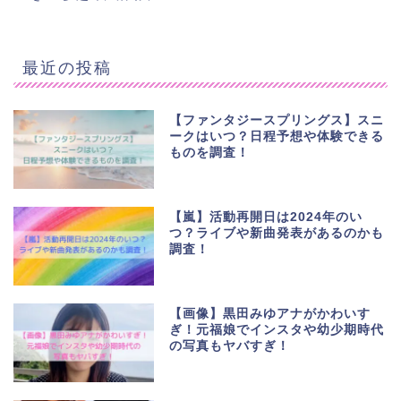
最近の投稿
【ファンタジースプリングス】スニ
ークはいつ？日程予想や体験できる
ものを調査！
【嵐】活動再開日は2024年のい
つ？ライブや新曲発表があるのかも
調査！
【画像】黒田みゆアナがかわいす
ぎ！元福娘でインスタや幼少期時代
の写真もヤバすぎ！