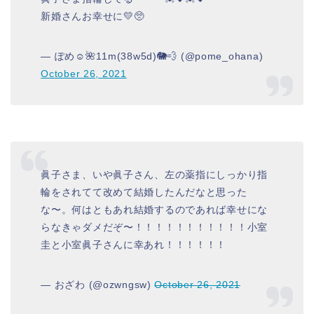
新婚さんお幸せに💛🥺
— ぽめ☺︎🌺11m(38w5d)🐘💨 (@pome_ohana)
October 26, 2021
眞子さま、いや眞子さん、左の薬指にしっかり指
輪をされてて改めて結婚したんだなと思った
な〜。何はともあれ結婚するのであれば幸せにな
らなきゃダメだぞ〜！！！！！！！！！！！小室
圭と小室眞子さんに幸あれ！！！！！！
— おざわ (@ozwngsw)
October 26, 2021