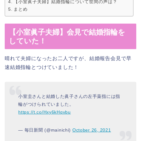
【小室眞子夫婦】結婚指輪について世間の声は？
まとめ
【小室眞子夫婦】会見で結婚指輪を
していた！
晴れて夫婦になったお二人ですが、結婚報告会見で早
速結婚指輪とつけていました！
小室圭さんと結婚した眞子さんの左手薬指には指
輪がつけられていました。
https://t.co/Hxy6kHqvbu
— 毎日新聞 (@mainichi)
October 26, 2021