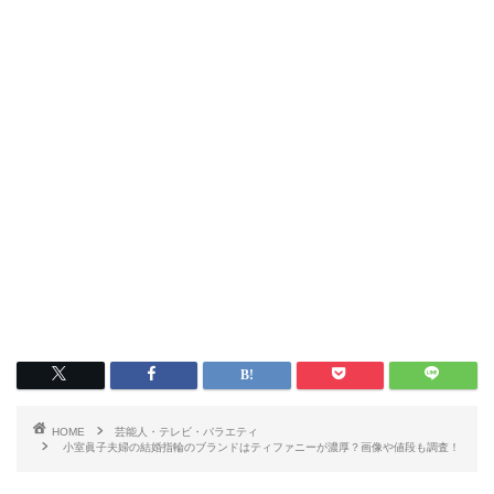
HOME
芸能人・テレビ・バラエティ
小室眞子夫婦の結婚指輪のブランドはティファニーが濃厚？画像や値段も調査！