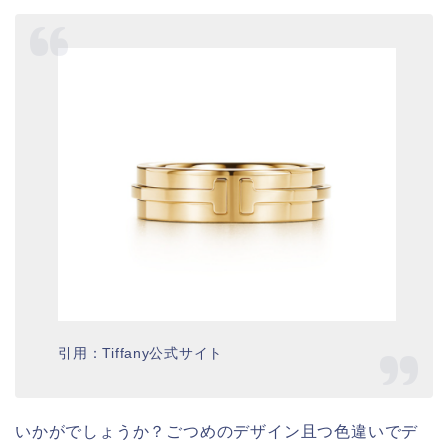
引用：Tiffany公式サイト
いかがでしょうか？ごつめのデザイン且つ色違いでデ