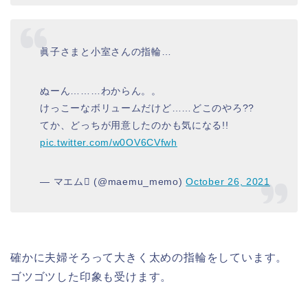
眞子さまと小室さんの指輪…
ぬーん………わからん。。
けっこーなボリュームだけど……どこのやろ??
てか、どっちが用意したのかも気になる!!
pic.twitter.com/w0OV6CVfwh
— マエム (@maemu_memo)
October 26, 2021
確かに夫婦そろって大きく太めの指輪をしています。
ゴツゴツした印象も受けます。