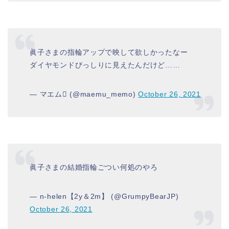
眞子さまの指輪アップで映して欲しかったなー
ダイヤモンドびっしりに見えたんだけど……
— マエム (@maemu_memo)
October 26, 2021
眞子さまの結婚指輪ごつい何処のやろ
— n-helen【2y＆2m】 (@GrumpyBearJP)
October 26, 2021