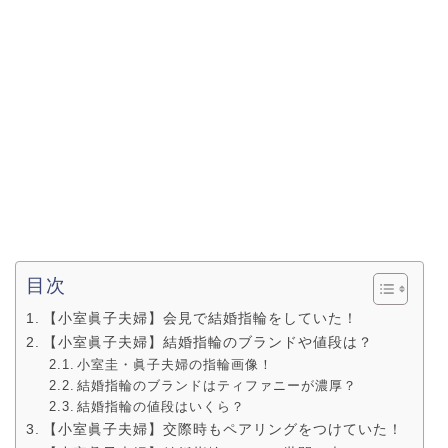
目次
【小室眞子夫婦】会見で結婚指輪をしていた！
【小室眞子夫婦】結婚指輪のブランドや値段は？
小室圭・眞子夫婦の指輪画像！
結婚指輪のブランドはティファニーが濃厚？
結婚指輪の値段はいくら？
【小室眞子夫婦】交際時もペアリングをつけていた！