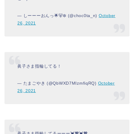
— しーーーおんっ🌟🐻‍❄️ (@choc0ta_n)
October
26, 2021
眞子さま指輪してる！
— たまごやき (@QbWXD7MIzmfiqRQ)
October
26, 2021
眞子さま指輪してるーーー💓💖💓💖