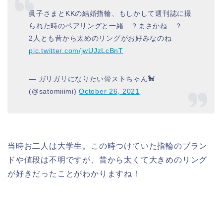
眞子さまとKKの結婚指輪、もしかして週刊誌に撮
られた時のペアリングと一緒…？まさかね…？
2人とも昔から太めのリングがお好みなのね
pic.twitter.com/jwUJzLcBnT
— ガリガリになりたい骨ストちゃん🐩
(@satomiiimi)
October 26, 2021
当時お二人は大学生。この時つけていた指輪のブラン
ドや値段は不明ですが、昔から太くて大きめのリング
が好きだったことがわかりますね！