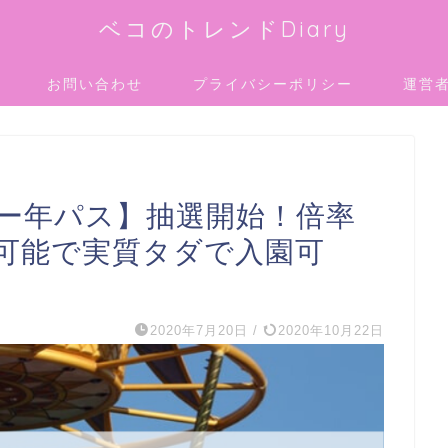
ベコのトレンドDiary
お問い合わせ
プライバシーポリシー
運営
ニー年パス】抽選開始！倍率
可能で実質タダで入園可
2020年7月20日
/
2020年10月22日