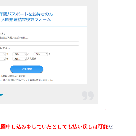
ム
入園申し込みをしていたとしても払い戻しは可能
だ