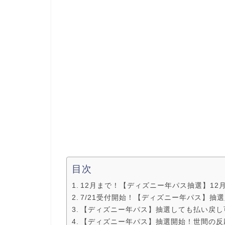
目次
12月まで！【ディズニー年パス抽選】12
7/21受付開始！【ディズニー年パス】抽
【ディズニー年パス】抽選しても払い戻し
【ディズニー年パス】抽選開始！世間の反