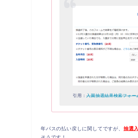
引用：
入園抽選結果検索フォー
年パスの払い戻しに関してですが、
抽選
そうです！