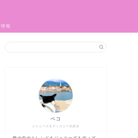
者情報
ベコ
ジャニーズ＆ディズニー大好き