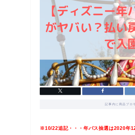
記事内に商品プロ
※10/22追記・・・年パス抽選は2020