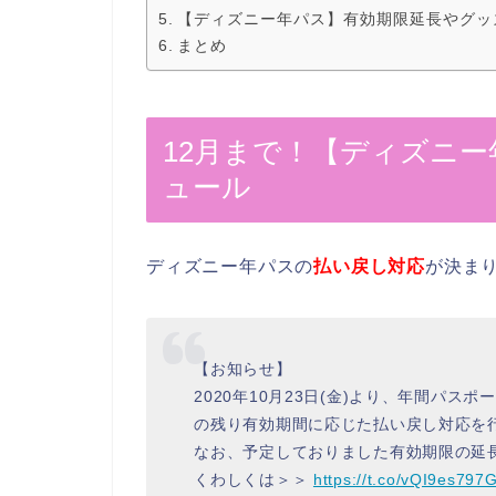
【ディズニー年パス】有効期限延長やグッ
まとめ
12月まで！【ディズニー
ュール
ディズニー年パスの
払い戻し対応
が決ま
【お知らせ】
2020年10月23日(金)より、年間パスポ
の残り有効期間に応じた払い戻し対応を
なお、予定しておりました有効期限の延
くわしくは＞＞
https://t.co/vQI9es797