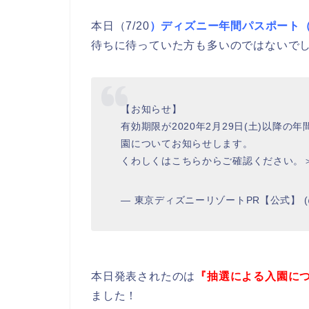
本日（7/20
）ディズニー年間パスポート
待ちに待っていた方も多いのではないで
【お知らせ】
有効期限が2020年2月29日(土)以降
園についてお知らせします。
くわしくはこちらからご確認ください。
— 東京ディズニーリゾートPR【公式】 (@
本日発表されたのは
『抽選による入園に
ました！