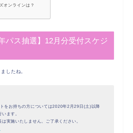
ズオンラインは？
年パス抽選】12月分受付スケジ
りましたね。
ートをお持ちの方については2020年2月29日(土)以降
行います。
長は実施いたしません。ご了承ください。
G