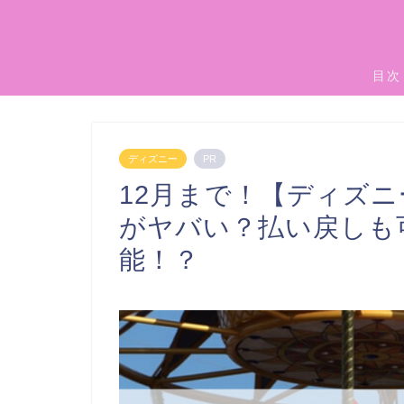
目次
ディズニー
PR
12月まで！【ディズ
がヤバい？払い戻しも
能！？