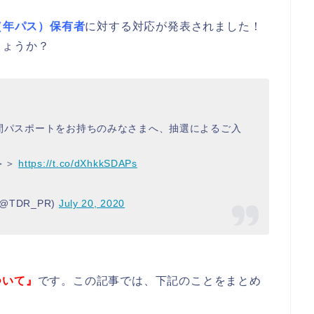
（年パス）保有者
に対する対応が発表されました！
しょうか？
の年間パスポートをお持ちのみなさまへ、抽選によるご入
＞＞
https://t.co/dXhkkSDAPs
TDR_PR)
July 20, 2020
ついて』
です。この記事では、下記のことをまとめ