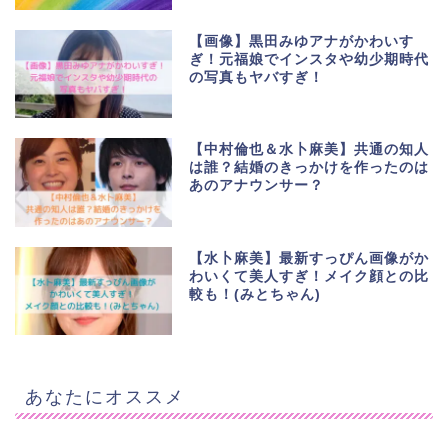
【画像】黒田みゆアナがかわいす
ぎ！元福娘でインスタや幼少期時代
の写真もヤバすぎ！
【中村倫也＆水卜麻美】共通の知人
は誰？結婚のきっかけを作ったのは
あのアナウンサー？
【水卜麻美】最新すっぴん画像がか
わいくて美人すぎ！メイク顔との比
較も！(みとちゃん)
あなたにオススメ