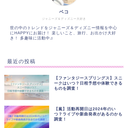
ベコ
ジャニーズ＆ディズニー大好き
世の中のトレンドをジャニーズ＆ディズニー情報を中心
にHAPPYにお届け！ 楽しいこと、旅行、お出かけ大好
き！ 多趣味に活動中♫
最近の投稿
【ファンタジースプリングス】スニ
ークはいつ？日程予想や体験できる
ものを調査！
【嵐】活動再開日は2024年のい
つ？ライブや新曲発表があるのかも
調査！