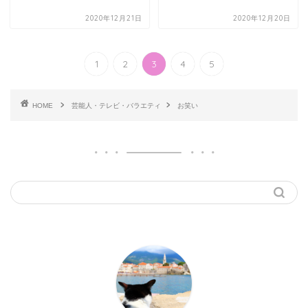
2020年12月21日
2020年12月20日
1
2
3
4
5
HOME
芸能人・テレビ・バラエティ
お笑い