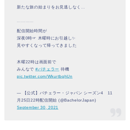
新たな旅の始まりをお見逃しなく…
﹉﹉﹉﹉
配信開始時間が
深夜0時☞ 木曜時にお引越し✨
見やすくなって帰ってきました
木曜22時は画面前で
みんなで
#バチェラー
待機‍
pic.twitter.com/WkurtbqhUn
— 【公式】バチェラー・ジャパン シーズン4 11
月25日22時配信開始 (@BachelorJapan)
September 30, 2021