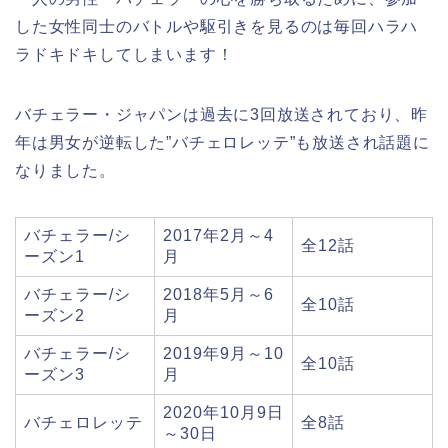
した女性同士のバトルや駆引きを見るのは毎回ハラハ
ラドキドキしてしまいます！
バチェラー・ジャパンは過去に3回放送されており、昨
年は男女が逆転した”バチェロレッテ”も放送され話題に
なりました。
バチェラー/シ
2017年2月～4
全12話
ーズン1
月
バチェラー/シ
2018年5月～6
全10話
ーズン2
月
バチェラー/シ
2019年9月～10
全10話
ーズン3
月
2020年10月9日
バチェロレッテ
全8話
～30日