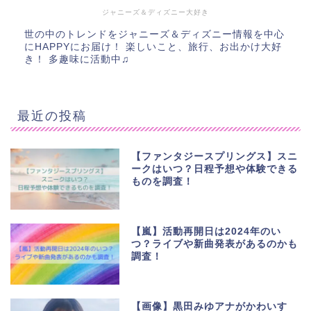
ジャニーズ＆ディズニー大好き
世の中のトレンドをジャニーズ＆ディズニー情報を中心
にHAPPYにお届け！ 楽しいこと、旅行、お出かけ大好
き！ 多趣味に活動中♫
最近の投稿
【ファンタジースプリングス】スニ
ークはいつ？日程予想や体験できる
ものを調査！
【嵐】活動再開日は2024年のい
つ？ライブや新曲発表があるのかも
調査！
【画像】黒田みゆアナがかわいす