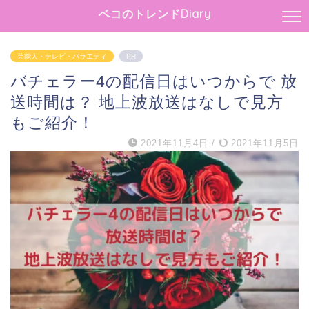
ベコのトレンドDiary
芸能人・テレビ・バラエティ
PR
バチェラー4の配信日はいつからで 放
送時間は？ 地上波放送はなしで見方
もご紹介！
2021年11月4日
/
2021年11月5日