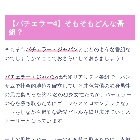
【バチェラー4】そもそもどんな番
組？
そもそも
バチェラー・ジャパン
とはどのような番組な
のでしょうか？ここでおさらいしておきましょう！
バチェラー・ジャパン
は恋愛リアリティ番組で、ハン
サムで社会的地位を確立している才色兼備の独身男性
の元に集まった約20名の独身女性たちが、バチェラー
の心を勝ち取るためにゴージャスでロマンチックなデ
ートをしながら過酷な恋愛バトルを繰り広げていくス
トーリーとなっています！
一人の男性・バチェラーの心を勝ち取るために、参加