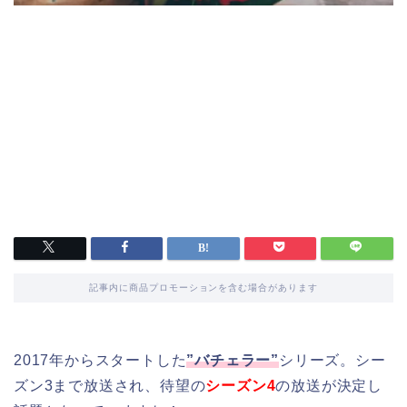
記事内に商品プロモーションを含む場合があります
2017年からスタートした
”バチェラー”
シリーズ。シー
ズン3まで放送され、待望の
シーズン4
の放送が決定し