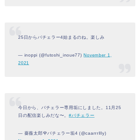
25日からバチェラー4始まるのね。楽しみ
— inoppi (@futoshi_inoue77)
November 1,
2021
今日から、バチェラー専用垢にしました。11月25
日の配信楽しみだな〜。
#バチェラー
— 薔薇太郎🌹バチェラー垢4 (@caarrrllly)