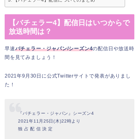
【バチェラー4】配信についてのまとめ
【バチェラー4】配信日はいつからで
放送時間は？
早速
バチェラー・ジャパン/シーズン4
の配信日や放送時
間を見てみましょう！
2021年9月30日に公式Twitterサイトで発表がありまし
た！
『バチェラー・ジャパン』シーズン4
2021年11月25日(木)22時より
独 占 配 信 決 定