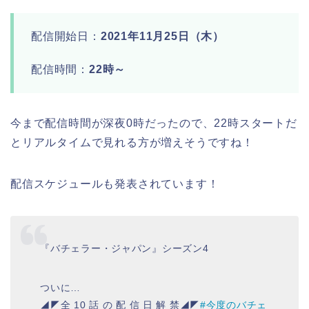
配信開始日：
2021年11月25日（木）
配信時間：
22時～
今まで配信時間が深夜0時だったので、22時スタートだ
とリアルタイムで見れる方が増えそうですね！
配信スケジュールも発表されています！
『バチェラー・ジャパン』シーズン4
ついに…
◢◤全 10 話 の 配 信 日 解 禁◢◤
#今度のバチェ