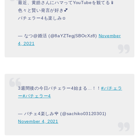
最近、黄皓さんにハマってYouTubeを観てる📱
色々と賢い発言が好き💕
バチェラー4も楽しみ☺️
— なつ@婚活 (@8aYZTegjSBOcXz8)
November
4, 2021
3週間後の今日バチェラー4始まる…！！
#バチェラ
ー
#バチェラー4
— バチェ4楽しみ🌹 (@sachiko03120301)
November 4, 2021