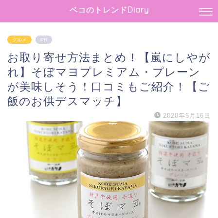
ベコのトレンドDiary
グルメ
PR
お取り寄せ方法まとめ！【嵐にしやが
れ】そぼマヨプレミアム・プレーン
が美味しそう！口コミもご紹介！【ご
飯のお供デスマッチ】
2020年5月16日