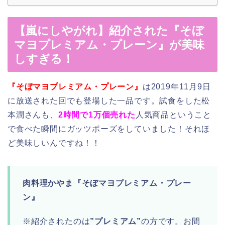
【嵐にしやがれ】紹介された『そぼ
マヨプレミアム・プレーン』が美味
しすぎる！
『そぼマヨプレミアム・プレーン』
は2019年11月9日
に放送された回でも登場した一品です。試食をした松
本潤さんも、
2時間で1万個売れた
人気商品ということ
で食べた瞬間にガッツポーズをしていました！それほ
ど美味しいんですね！！
肉料理かやま『そぼマヨプレミアム・プレー
ン』
※紹介されたのは
”プレミアム”
の方です。お間