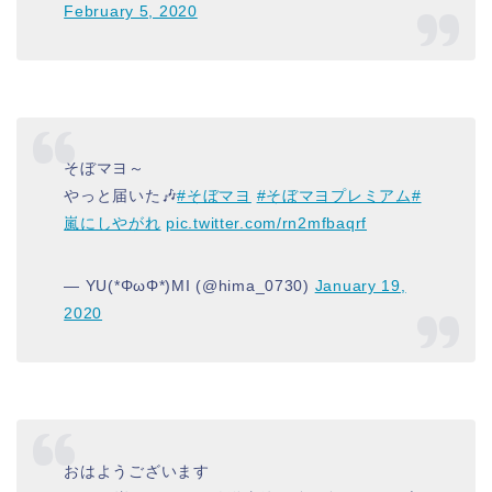
February 5, 2020
そぼマヨ～
やっと届いた🎶
#そぼマヨ
#そぼマヨプレミアム
#
嵐にしやがれ
pic.twitter.com/rn2mfbaqrf
— YU(*ΦωΦ*)MI (@hima_0730)
January 19,
2020
おはようございます