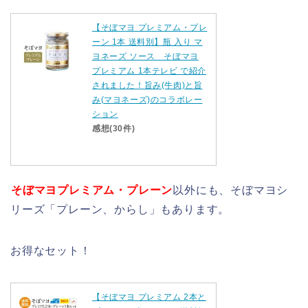
【そぼマヨ プレミアム・プレ
ーン 1本 送料別】瓶 入り マ
ヨネーズ ソース そぼマヨ
プレミアム 1本テレビ で紹介
されました！旨み(牛肉)と旨
み(マヨネーズ)のコラボレー
ション
感想(30件)
そぼマヨプレミアム・プレーン
以外にも、そぼマヨシ
リーズ「プレーン、からし」もあります。
お得なセット！
【そぼマヨ プレミアム 2本と