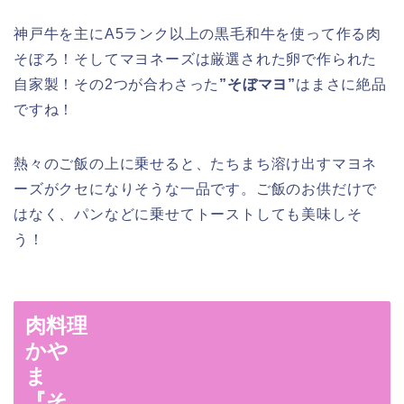
神戸牛を主にA5ランク以上の黒毛和牛を使って作る肉
そぼろ！そしてマヨネーズは厳選された卵で作られた
自家製！その2つが合わさった
”そぼマヨ”
はまさに絶品
ですね！
熱々のご飯の上に乗せると、たちまち溶け出すマヨネ
ーズがクセになりそうな一品です。ご飯のお供だけで
はなく、パンなどに乗せてトーストしても美味しそ
う！
肉料理
かや
ま
『そ