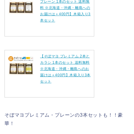
プレーン 1本のセット 送料無
料 ※北海道・沖縄・離島への
お届けは＋400円】木箱入り3
本セット
【そぼマヨ プレミアム 2本と
カラシ 1本のセット 送料無料
※北海道・沖縄・離島へのお
届けは＋400円】木箱入り3本
セット
そぼマヨプレミアム・プレーンの3本セットも！！豪
華！