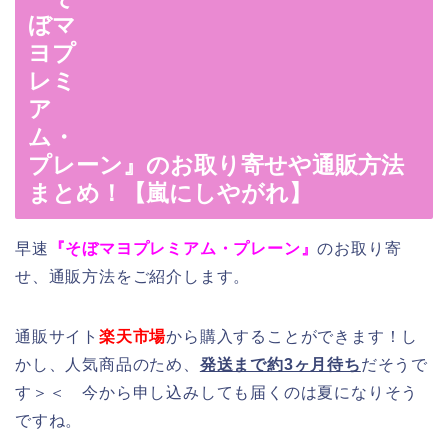
ぼマ
ヨプ
レミ
ア
ム・
プレーン』のお取り寄せや通販方法
まとめ！【嵐にしやがれ】
早速
『そぼマヨプレミアム・プレーン』
のお取り寄
せ、通販方法をご紹介します。
通販サイト
楽天市場
から購入することができます！し
かし、人気商品のため、
発送まで約3ヶ月待ち
だそうで
す＞＜ 今から申し込みしても届くのは夏になりそう
ですね。