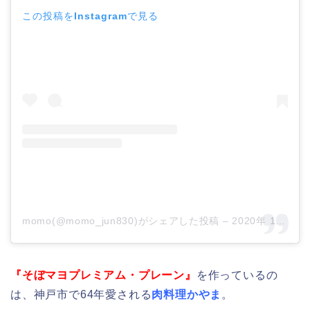
この投稿をInstagramで見る
momo(@momo_jun830)がシェアした投稿
–
2020年 1月月16日午前7時10分PST
『そぼマヨプレミアム・プレーン』
を作っているの
は、神戸市で64年愛される
肉料理かやま
。