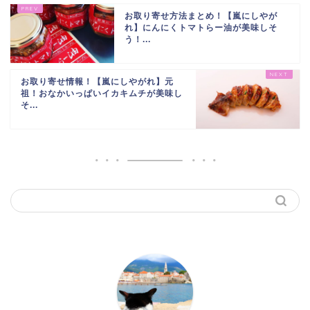
お取り寄せ方法まとめ！【嵐にしやが
れ】にんにくトマトらー油が美味しそ
う！...
お取り寄せ情報！【嵐にしやがれ】元
祖！おなかいっぱいイカキムチが美味し
そ...