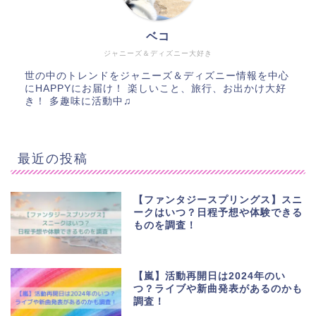
ベコ
ジャニーズ＆ディズニー大好き
世の中のトレンドをジャニーズ＆ディズニー情報を中心
にHAPPYにお届け！ 楽しいこと、旅行、お出かけ大好
き！ 多趣味に活動中♫
最近の投稿
【ファンタジースプリングス】スニ
ークはいつ？日程予想や体験できる
ものを調査！
【嵐】活動再開日は2024年のい
つ？ライブや新曲発表があるのかも
調査！