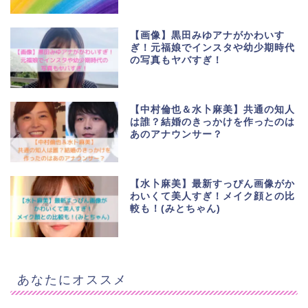
【画像】黒田みゆアナがかわいす
ぎ！元福娘でインスタや幼少期時代
の写真もヤバすぎ！
【中村倫也＆水卜麻美】共通の知人
は誰？結婚のきっかけを作ったのは
あのアナウンサー？
【水卜麻美】最新すっぴん画像がか
わいくて美人すぎ！メイク顔との比
較も！(みとちゃん)
あなたにオススメ