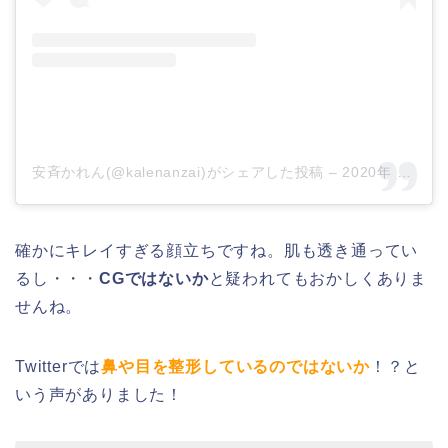
安斉かれん(@kalenanzai)がシェアした投稿
–
2020年 4月月17日午前3時11分PDT
確かにキレイすぎる顔立ちですね。肌も透き通ってい
るし・・・
CGではないか
と疑われてもおかしくありま
せんね。
Twitterでは
鼻や目を整形しているのではないか
！？と
いう声がありました！