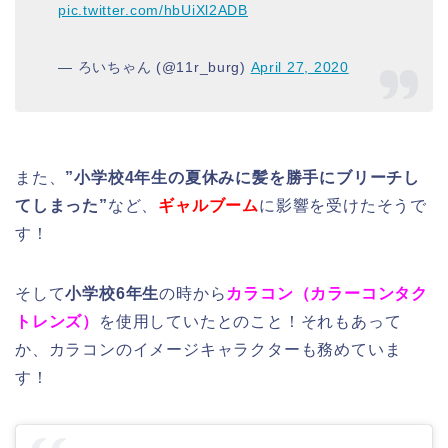
pic.twitter.com/hbUiXl2ADB
— ろいちゃん (@11r_burg)
April 27, 2020
また、
”小学校4年生の夏休みに髪を勝手にブリーチし
てしまった”
など、
ギャルブーム
に影響を受けたそうで
す！
そして
小学校6年生
の時から
カラコン（カラーコンタク
トレンズ）
を使用していたとのこと！それもあって
か、カラコンのイメージキャラクターも務めていま
す！