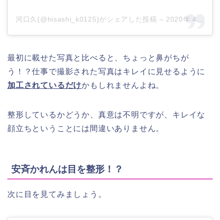
河口久(@hisashi_k0125)がシェアした投稿
–
2020年 4月月19日午後8時45分PDT
最初に載せた写真と比べると、ちょっと鼻がちが
う！？仕事で撮影された写真はキレイに見せるように
加工されているだけ
かもしれませんよね。
整形しているかどうか、真意は不明ですが、キレイな
顔立ちということには間違いありません。
安斉かれんは目を整形！？
次に目を見てみましょう。