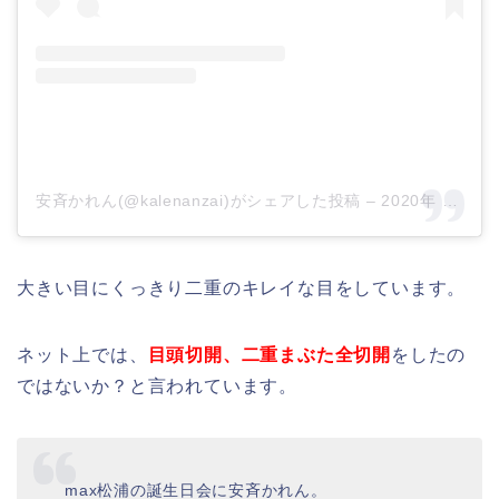
安斉かれん(@kalenanzai)がシェアした投稿
–
2020年 4月月18日午前8時39分PDT
大きい目にくっきり二重のキレイな目をしています。
ネット上では、
目頭切開、二重まぶた全切開
をしたの
ではないか？と言われています。
max松浦の誕生日会に安斉かれん。