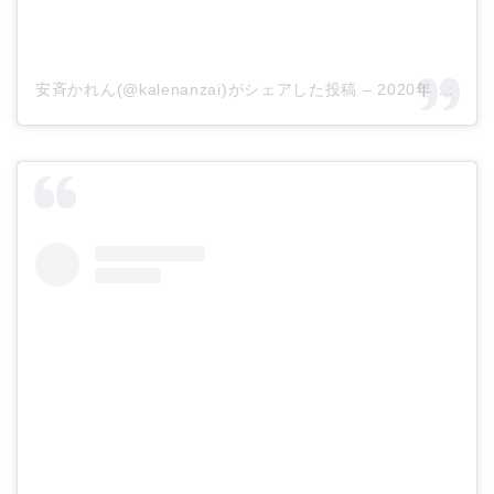
安斉かれん(@kalenanzai)がシェアした投稿
–
2020年 4月月16日午後8時07分PDT