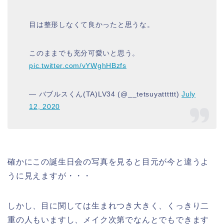
目は整形しなくて良かったと思うな。
このままでも充分可愛いと思う。
pic.twitter.com/vYWghHBzfs
— バブルスくん(TA)LV34 (@__tetsuyatttttt)
July
12, 2020
確かにこの誕生日会の写真を見ると目元が今と違うよ
うに見えますが・・・
しかし、目に関しては生まれつき大きく、くっきり二
重の人もいますし、メイク次第でなんとでもできます