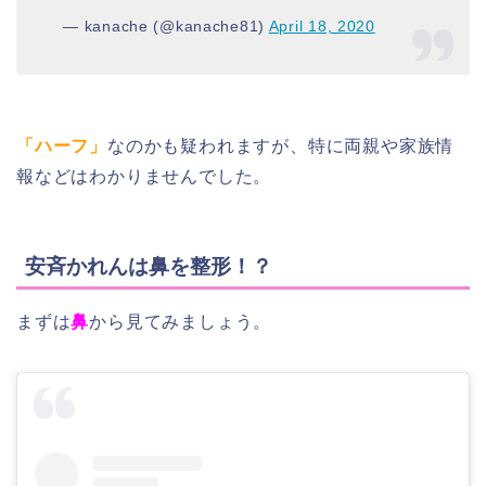
— kanache (@kanache81)
April 18, 2020
「ハーフ」
なのかも疑われますが、特に両親や家族情
報などはわかりませんでした。
安斉かれんは鼻を整形！？
まずは
鼻
から見てみましょう。