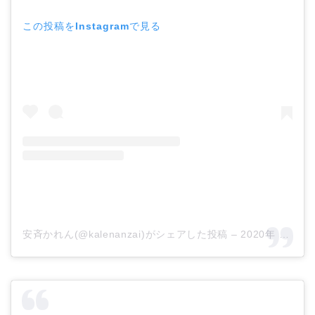
この投稿をInstagramで見る
安斉かれん(@kalenanzai)がシェアした投稿
–
2020年 3月月24日午後6時58分PDT