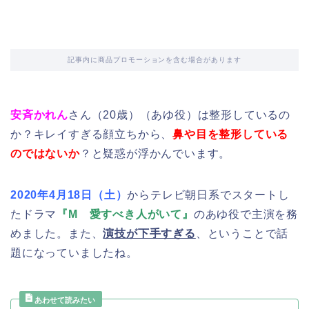
記事内に商品プロモーションを含む場合があります
安斉かれん
さん（20歳）（あゆ役）は整形しているの
か？キレイすぎる顔立ちから、
鼻や目を整形している
のではないか
？と疑惑が浮かんでいます。
2020年4月18日（土）
からテレビ朝日系でスタートし
たドラマ
『M 愛すべき人がいて』
のあゆ役で主演を務
めました。また、
演技が下手すぎる
、ということで話
題になっていましたね。