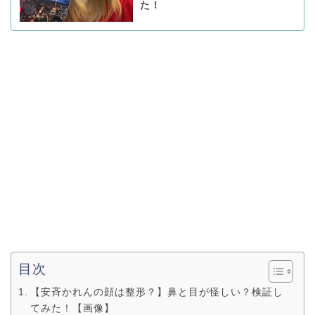
た！
目次
【安斉かれんの顔は整形？】鼻と目が怪しい？検証し
てみた！【画像】