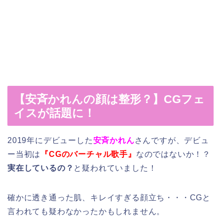
【安斉かれんの顔は整形？】CGフェ
イスが話題に！
2019年にデビューした
安斉かれん
さんですが、デビュ
ー当初は
『CGのバーチャル歌手』
なのではないか！？
実在しているの？
と疑われていました！
確かに透き通った肌、キレイすぎる顔立ち・・・CGと
言われても疑わなかったかもしれません。