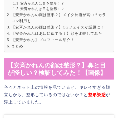
安斉かれんは鼻を整形！？
安斉かれんは目を整形！？
【安斉かれんの顔は整形？】メイク技術が高い？カラ
コン利用も！
【安斉かれんの顔は整形？】CGフェイスが話題に！
【安斉かれんはあゆに似てる？】顔を比較してみた！
【安斉かれん】プロフィール紹介！
まとめ
【安斉かれんの顔は整形？】鼻と目
が怪しい？検証してみた！【画像】
色々とネット上の情報を見ていると、キレイすぎる顔
立ちから、整形しているのではないか？と
整形疑惑
が
浮上していました。