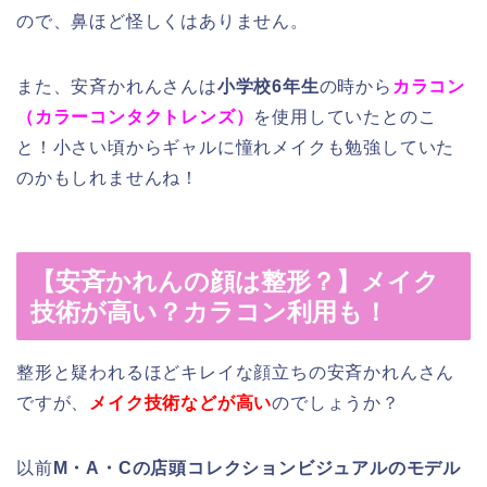
ので、鼻ほど怪しくはありません。
また、安斉かれんさんは
小学校6年生
の時から
カラコン
（カラーコンタクトレンズ）
を使用していたとのこ
と！小さい頃からギャルに憧れメイクも勉強していた
のかもしれませんね！
【安斉かれんの顔は整形？】メイク
技術が高い？カラコン利用も！
整形と疑われるほどキレイな顔立ちの安斉かれんさん
ですが、
メイク技術などが高い
のでしょうか？
以前
M・A・Cの店頭コレクションビジュアルのモデル